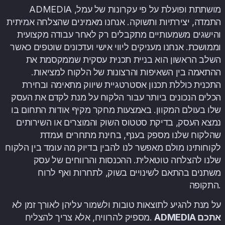
ADMEDIA מושתתת ופועלת על פי עקרונות של עמל,
התמדה, יצירתיות ותשוקה. אנחנו מאמינים שהצלחה אמיתית
והישגים משמעותיים מתקבלים רק לאחר עבודה מקצועית
וממושכת. אנחנו מעניקים ליווי אישי ועדכונים שוטפים כאשר
השלב הראשון הוא בניית תכנית עסקית שממקסמת את
ההתאמה בין השאיפות והרצונות של הלקוח למציאות.
התכנית כוללת תכנון אסטרטגיית שיווק מתאימה ובחירת
הכלים הנכונים ביותר עבור הלקוח על מנת לקדם את העסק
שלו בעולם המקוון. באמצעות מחקר מקיף אודות התחום בו
נמצא העסק, בדיקת סטטוס השוק והמוצרים או השירותים
שהלקוח שלנו מספק בענף, בחינת מתחרים ועמדת
לקוחותינו מולם מאפשר לנו להבין בדיוק מה עומד בין הלקוח
שלנו להצלחה טוטאלית. ההכנסות והרווחים של עסק
משתנים בהתאם לשינויים בשוק, לתחרות ואף לרוח
התקופה.
על מנת להגיע לתוצאות טובות ולשמור עליהן לאורך זמן לא
ADMEDIA אתכם
מספיק להרוויח, אלא צריך להצליח.