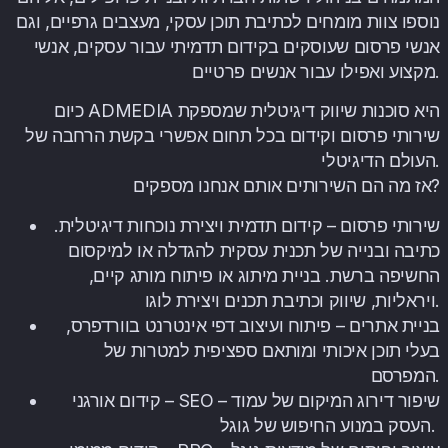
נוספו צוות מומחים לכתיבת תוכן עסקי, מעצבים גרפיים, וגם
אנשי פרסום שעוסקים בקידום תדמיתי עבור עסקים, אנשי
מקצוע ואפילו עבור אנשים פרטיים.
כיום ADMEDIA היא סוכנות שיווק דיגיטלית שמספקת
שירותי פרסום וקידום בכל תחום אפשרי בקשת הרחבה של
העולם הדיגיטלי.
אז מה הם השירותים אותם אנחנו מספקים?
שירותי פרסום – קידום תדמית ויצירת נוכחות דיגיטלית.
כתיבה ובנייה של תכנית עסקית להגדלה או למיקסום
החשיפה ברשת. בניית מיתוג או פיתוח מותג קיים,
ויראליות, שיווק וכתיבת תכנים ויצירת לוגו.
בניית אתרים – פיתוח ועיצוב דפי אינטרנט בוורדפרס,
בעלי תוכן איכותי ומותאם ספציפית למטרות של
המפרסם.
קידום אורגני – SEO – שיפור דירוג המיקום של עמוד
העסק במנוע החיפוש של גוגל. ­