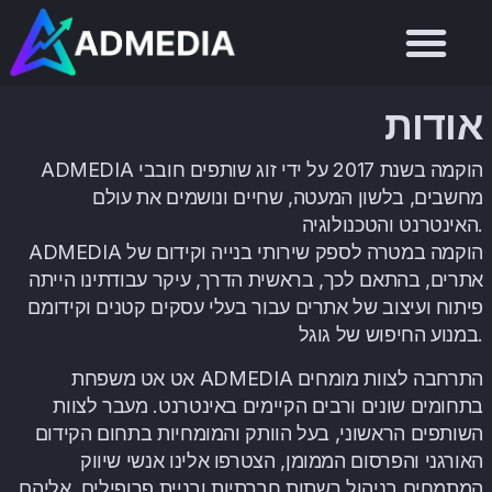
אודות
ADMEDIA הוקמה בשנת 2017 על ידי זוג שותפים חובבי
מחשבים, בלשון המעטה, שחיים ונושמים את עולם
האינטרנט והטכנולוגיה.
ADMEDIA הוקמה במטרה לספק שירותי בנייה וקידום של
אתרים, בהתאם לכך, בראשית הדרך, עיקר עבודתינו הייתה
פיתוח ועיצוב של אתרים עבור בעלי עסקים קטנים וקידומם
במנוע החיפוש של גוגל.
אט אט משפחת ADMEDIA התרחבה לצוות מומחים
בתחומים שונים ורבים הקיימים באינטרנט. מעבר לצוות
השותפים הראשוני, בעל הוותק והמומחיות בתחום הקידום
האורגני והפרסום הממומן, הצטרפו אלינו אנשי שיווק
המתמחים בניהול רשתות חברתיות ובניית פרופילים, אליהם