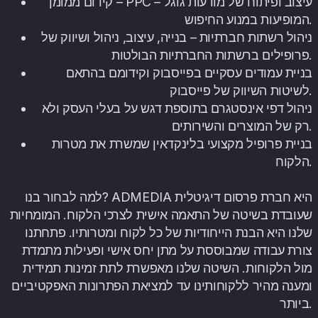
קידום ממומן – PPC – עיצוב ופיתוח של מודעות גוגל
המופיעות במנוע החיפוש.
ניהול רשתות חברתיות – בנייה, עיצוב, ניהול ושיווק של
פרופילים ברשתות החברתיות הבולטות.
בניית עמודים עסקיים בפייסבוק וקידומם בהתאם
לשיטות השיווק של פייסבוק.
ניהול דפי אינסטגרם בתוספת דגש על בעלי העסק ולא
רק של המוצרים והשירותים.
בניית פרופיל מקצועי בלינקדאין שמשרת את מטרות
הלקוח.
למה לבחור בנו? ADMEDIA היא חברת פרסום דיגיטלית
שעובדת בשיטה של התאמה אישית לצרכי הלקוח. המומחיות
שלנו היא הבנת הייחודיות של כל לקוח ומטרותיו. פתחתנו
צורת עבודה שמבוססת על מתן יחס אישי ופעילות מתמדת
מול הלקוחות. השיטה שלנו מאפשרת לתת זמינות תמידית
ומענה מהיר ללקוחותינו עד למציאת הפתרונות האפקטיביים
ביותר.